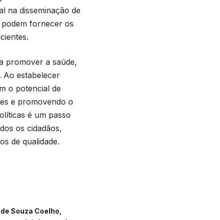
l na disseminação de
s podem fornecer os
cientes.
ra promover a saúde,
. Ao estabelecer
em o potencial de
ades e promovendo o
olíticas é um passo
odos os cidadãos,
os de qualidade.
 de Souza Coelho