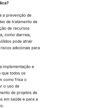
lica?
a a prevenção de
tes de tratamento de
ação de recursos
a, como diarreia,
ólidos pode atrair
iscos adicionais para
a a implementação e
 que todos os
m como frisa o
r o uso de
amento de projetos de
es em saúde e para a
o.