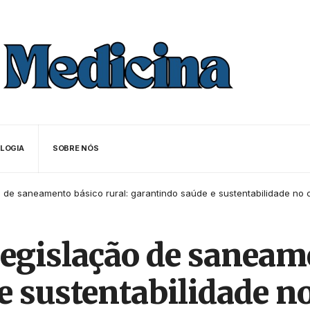
LOGIA
SOBRE NÓS
o de saneamento básico rural: garantindo saúde e sustentabilidade no
legislação de saneame
e sustentabilidade 