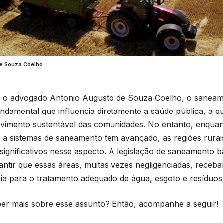
de Souza Coelho
 o advogado Antonio Augusto de Souza Coelho, o saneam
fundamental que influencia diretamente a saúde pública, a qu
vimento sustentável das comunidades. No entanto, enqua
 a sistemas de saneamento tem avançado, as regiões rurai
 significativos nesse aspecto. A legislação de saneamento bá
antir que essas áreas, muitas vezes negligenciadas, receba
ia para o tratamento adequado de água, esgoto e resíduos
er mais sobre esse assunto? Então, acompanhe a seguir!