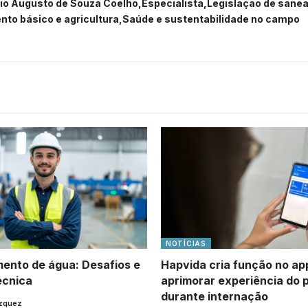
nio Augusto de Souza Coelho
Especialista
Legislação de sanea
to básico e agricultura
Saúde e sustentabilidade no campo
NOTÍCIAS
ento de água: Desafios e
Hapvida cria função no ap
écnica
aprimorar experiência do 
durante internação
ázquez