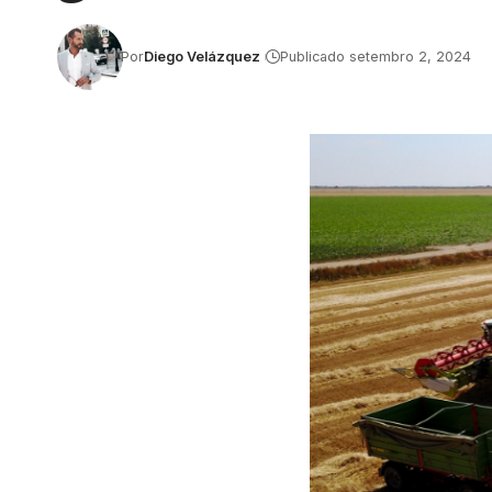
Por
Diego Velázquez
Publicado setembro 2, 2024