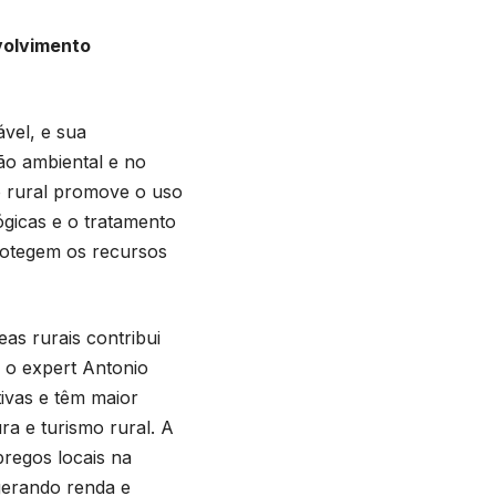
volvimento
vel, e sua
ão ambiental e no
o rural promove o uso
ógicas e o tratamento
rotegem os recursos
as rurais contribui
 o expert Antonio
ivas e têm maior
ra e turismo rural. A
regos locais na
gerando renda e