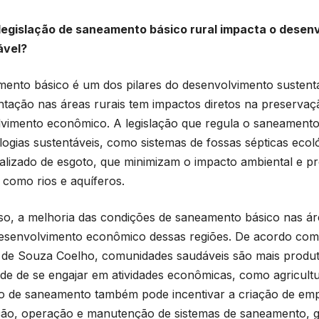
legislação de saneamento básico rural impacta o desen
ável?
ento básico é um dos pilares do desenvolvimento sustentá
tação nas áreas rurais tem impactos diretos na preservaç
vimento econômico. A legislação que regula o saneament
logias sustentáveis, como sistemas de fossas sépticas ecol
alizado de esgoto, que minimizam o impacto ambiental e p
, como rios e aquíferos.
so, a melhoria das condições de saneamento básico nas áre
esenvolvimento econômico dessas regiões. De acordo com
de Souza Coelho, comunidades saudáveis são mais produt
de de se engajar em atividades econômicas, como agricultu
ão de saneamento também pode incentivar a criação de emp
ão, operação e manutenção de sistemas de saneamento, 