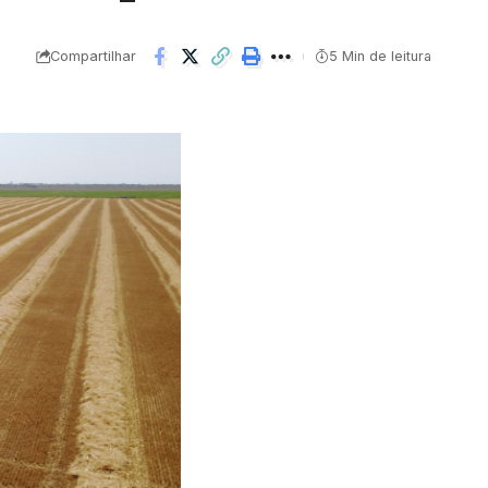
Compartilhar
5 Min de leitura