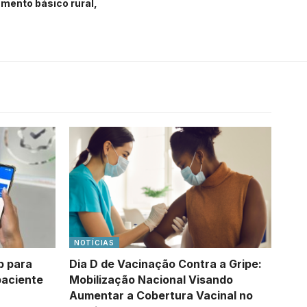
mento básico rural
NOTÍCIAS
p para
Dia D de Vacinação Contra a Gripe:
paciente
Mobilização Nacional Visando
Aumentar a Cobertura Vacinal no