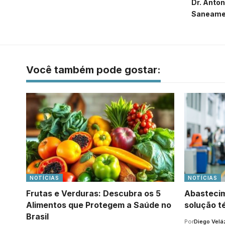
Dr. Anto
Saneamen
Você também pode gostar:
NOTÍCIAS
NOTÍCIAS
Frutas e Verduras: Descubra os 5
Abastecim
Alimentos que Protegem a Saúde no
solução t
Brasil
Por
Diego Vel