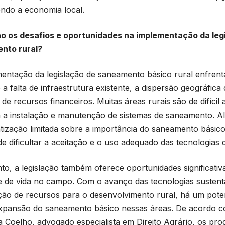
endo a economia local.
o os desafios e oportunidades na implementação da leg
nto rural?
entação da legislação de saneamento básico rural enfrenta
o a falta de infraestrutura existente, a dispersão geográfic
 de recursos financeiros. Muitas áreas rurais são de difícil
 a instalação e manutenção de sistemas de saneamento. Al
tização limitada sobre a importância do saneamento básic
de dificultar a aceitação e o uso adequado das tecnologias d
to, a legislação também oferece oportunidades significati
e de vida no campo. Com o avanço das tecnologias sustent
ção de recursos para o desenvolvimento rural, há um poten
xpansão do saneamento básico nessas áreas. De acordo 
 Coelho, advogado especialista em Direito Agrário, os pr