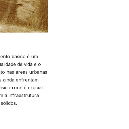
ento básico é um
alidade de vida e o
nto nas áreas urbanas
s ainda enfrentam
sico rural é crucial
m a infraestrutura
 sólidos.