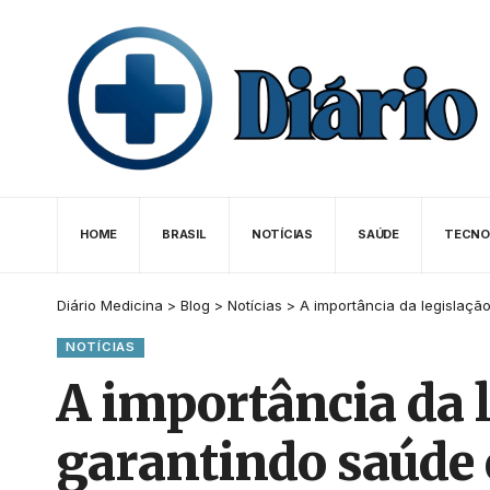
HOME
BRASIL
NOTÍCIAS
SAÚDE
TECNO
Diário Medicina
>
Blog
>
Notícias
>
A importância da legislaçã
NOTÍCIAS
A importância da 
garantindo saúde 