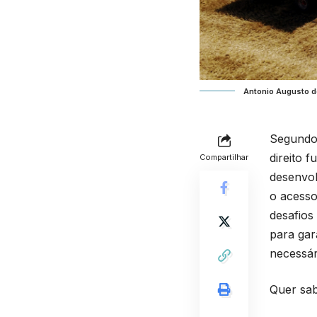
Antonio Augusto 
Segundo
direito 
Compartilhar
desenvol
o acesso
desafios
para gar
necessár
Quer sab