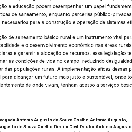
ação e educação podem desempenhar um papel fundamenta
ticas de saneamento, enquanto parcerias público-privada
 necessários para a construção e operação de sistemas efi
ação de saneamento básico rural é um instrumento vital pa
tabilidade e o desenvolvimento econômico nas áreas rurais
laras e garantir a alocação de recursos, essa legislação t
mar as condições de vida no campo, reduzindo desiguald
r das populações rurais. A implementação eficaz dessas p
l para alcançar um futuro mais justo e sustentável, onde t
entemente de onde vivam, tenham acesso a serviços básic
vogado Antonio Augusto de Souza Coelho
Antonio Augusto
Augusto de Souza Coelho
Direito Civil
Doutor Antonio Augusto