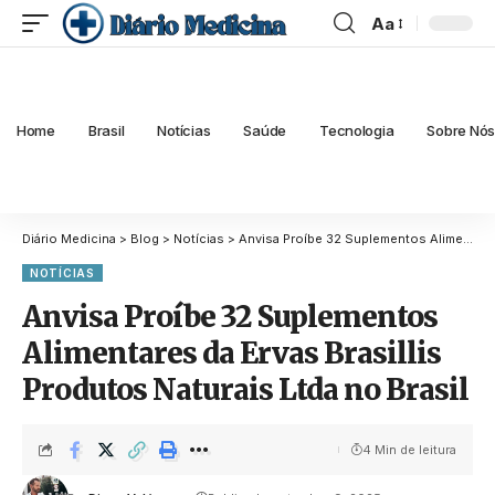
Aa
Home
Brasil
Notícias
Saúde
Tecnologia
Sobre Nó
Diário Medicina
>
Blog
>
Notícias
>
Anvisa Proíbe 32 Suplementos Alimentares da Ervas Brasillis Produtos Naturais Ltda no Brasil
NOTÍCIAS
Anvisa Proíbe 32 Suplementos
Alimentares da Ervas Brasillis
Produtos Naturais Ltda no Brasil
4 Min de leitura