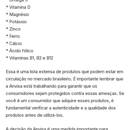
* Vitamina D
* Magnésio
* Potássio
* Zinco
* Ferro
* Cálcio
* Ácido fólico
* Vitaminas B1, B2 e B12
Essa é uma lista extensa de produtos que podem estar em
circulação no mercado brasileiro. É importante lembrar que
a Anvisa está trabalhando para garantir que os
consumidores sejam protegidos contra essas ameaças. Se
você é um consumidor que adquire esses produtos, é
fundamental verificar a autenticidade e a qualidade dos
produtos antes de utilizá-los.
A decisão da Anvisa é uma medida importante para