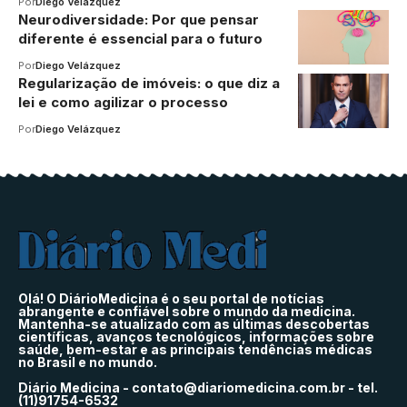
Por
Diego Velázquez
Neurodiversidade: Por que pensar
diferente é essencial para o futuro
Por
Diego Velázquez
Regularização de imóveis: o que diz a
lei e como agilizar o processo
Por
Diego Velázquez
Olá! O DiárioMedicina é o seu portal de notícias
abrangente e confiável sobre o mundo da medicina.
Mantenha-se atualizado com as últimas descobertas
científicas, avanços tecnológicos, informações sobre
saúde, bem-estar e as principais tendências médicas
no Brasil e no mundo.
Diário Medicina -
contato@diariomedicina.com.br
- tel.
(11)91754-6532