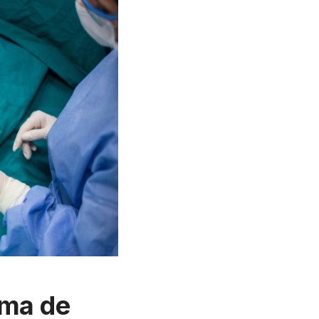
ema de