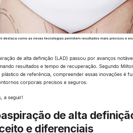
shi destaca como as novas tecnologias permitem resultados mais precisos e escu
piração de alta definição (LAD) passou por avanços notáve
mando resultados e tempo de recuperação. Segundo Milton
o plástico de referência, compreender essas inovações é 
ntornos corporais precisos e seguros.
, a seguir!
oaspiração de alta definiçã
eito e diferenciais