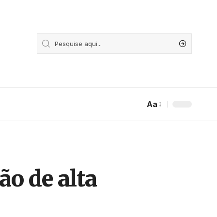
Aa
ão de alta