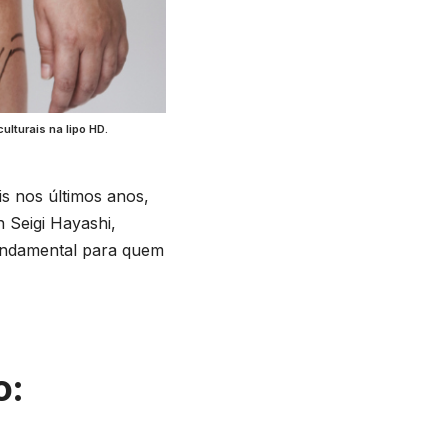
lturais na lipo HD.
is nos últimos anos,
 Seigi Hayashi,
fundamental para quem
o: