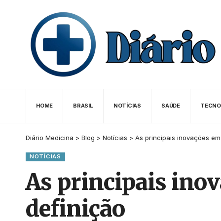
HOME
BRASIL
NOTÍCIAS
SAÚDE
TECNO
Diário Medicina
>
Blog
>
Notícias
>
As principais inovações em 
NOTÍCIAS
As principais inov
definição