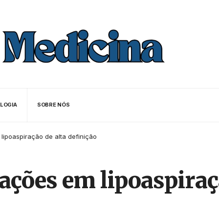
LOGIA
SOBRE NÓS
lipoaspiração de alta definição
ações em lipoaspiraç