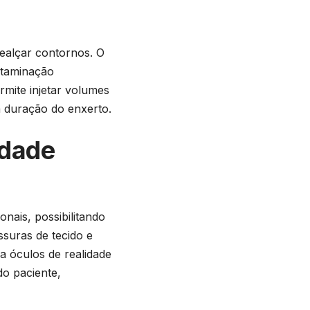
ealçar contornos. O
ntaminação
rmite injetar volumes
a duração do enxerto.
idade
ais, possibilitando
ssuras de tecido e
a óculos de realidade
do paciente,