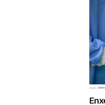
Defin
Enx