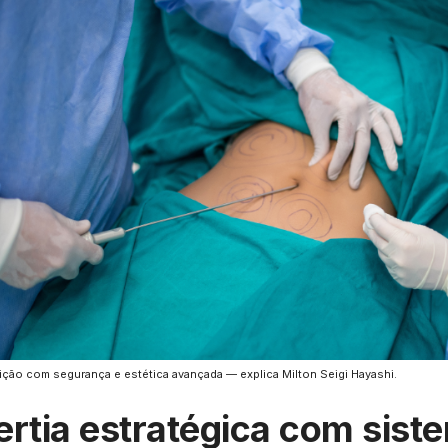
ição com segurança e estética avançada — explica Milton Seigi Hayashi.
ertia estratégica com sist