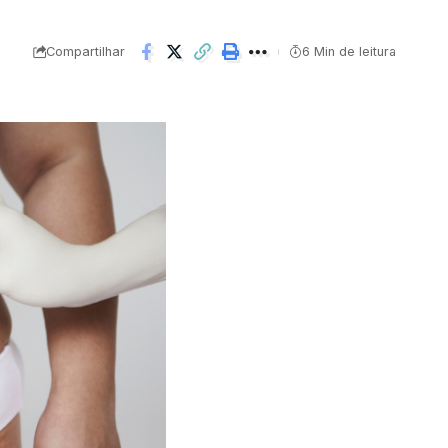
Compartilhar
6 Min de leitura