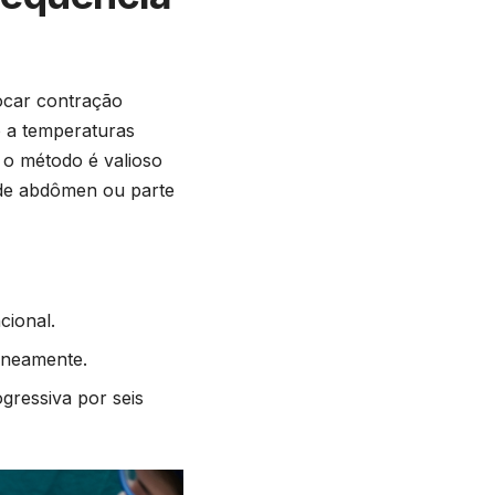
ocar contração
o a temperaturas
, o método é valioso
 de abdômen ou parte
cional.
taneamente.
gressiva por seis