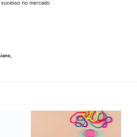
e sucesso no mercado
siano