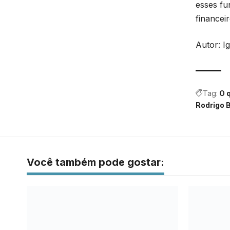
esses fu
financeir
Autor: I
Tag:
O 
Rodrigo 
Você também pode gostar: