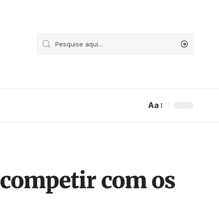
Aa
competir com os