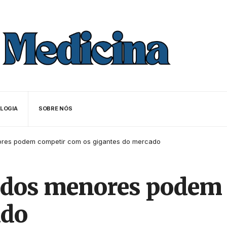
LOGIA
SOBRE NÓS
res podem competir com os gigantes do mercado
dos menores podem 
ado