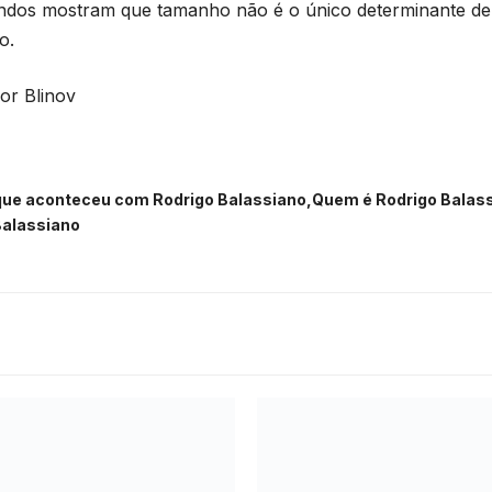
ndos mostram que tamanho não é o único determinante d
o.
gor Blinov
que aconteceu com Rodrigo Balassiano
Quem é Rodrigo Balas
Balassiano