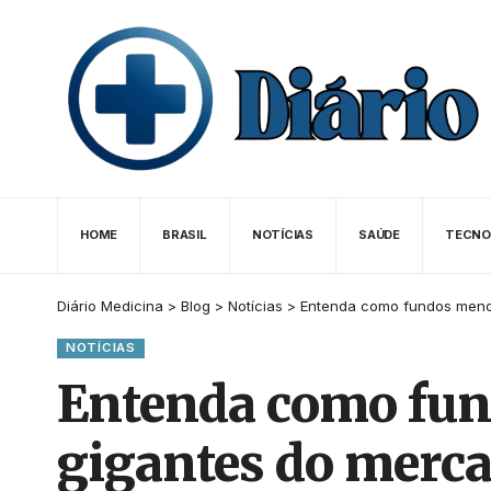
HOME
BRASIL
NOTÍCIAS
SAÚDE
TECNO
Diário Medicina
>
Blog
>
Notícias
>
Entenda como fundos meno
NOTÍCIAS
Entenda como fun
gigantes do merc