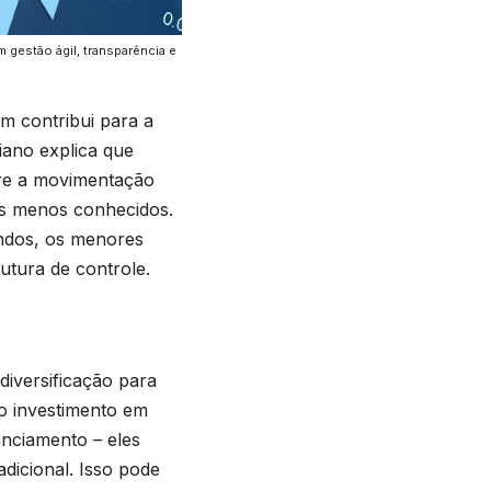
gestão ágil, transparência e
m contribui para a
iano explica que
obre a movimentação
os menos conhecidos.
ndos, os menores
tura de controle.
diversificação para
o investimento em
nanciamento – eles
icional. Isso pode