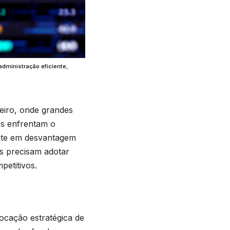
ministração eficiente,
ceiro, onde grandes
es enfrentam o
ente em desvantagem
s precisam adotar
petitivos.
ocação estratégica de