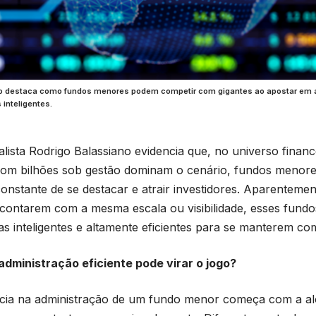
o destaca como fundos menores podem competir com gigantes ao apostar em ad
 inteligentes.
alista Rodrigo Balassiano evidencia que, no universo finan
om bilhões sob gestão dominam o cenário, fundos menor
constante de se destacar e atrair investidores. Aparentem
contarem com a mesma escala ou visibilidade, esses fundo
ias inteligentes e altamente eficientes para se manterem com
dministração eficiente pode virar o jogo?
ncia na administração de um fundo menor começa com a al