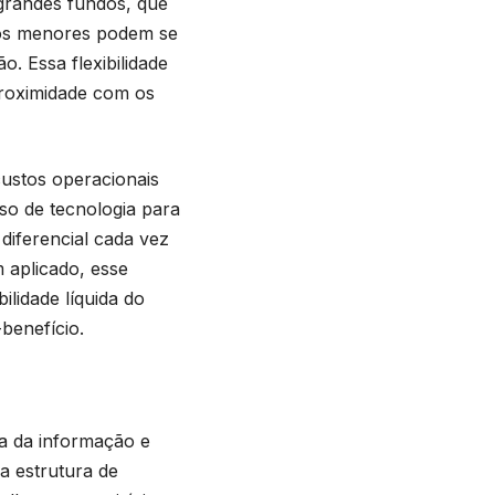
grandes fundos, que
dos menores podem se
o. Essa flexibilidade
proximidade com os
custos operacionais
so de tecnologia para
diferencial cada vez
 aplicado, esse
ilidade líquida do
benefício.
a da informação e
a estrutura de