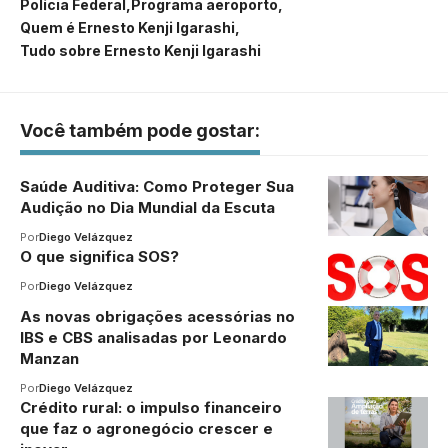
Polícia Federal
Programa aeroporto
Quem é Ernesto Kenji Igarashi
Tudo sobre Ernesto Kenji Igarashi
Você também pode gostar:
Saúde Auditiva: Como Proteger Sua
Audição no Dia Mundial da Escuta
Por
Diego Velázquez
O que significa SOS?
Por
Diego Velázquez
As novas obrigações acessórias no
IBS e CBS analisadas por Leonardo
Manzan
Por
Diego Velázquez
Crédito rural: o impulso financeiro
que faz o agronegócio crescer e