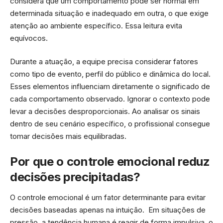
considera que um comportamento pode ser normal em
determinada situação e inadequado em outra, o que exige
atenção ao ambiente específico. Essa leitura evita
equívocos.
Durante a atuação, a equipe precisa considerar fatores
como tipo de evento, perfil do público e dinâmica do local.
Esses elementos influenciam diretamente o significado de
cada comportamento observado. Ignorar o contexto pode
levar a decisões desproporcionais. Ao analisar os sinais
dentro de seu cenário específico, o profissional consegue
tomar decisões mais equilibradas.
Por que o controle emocional reduz
decisões precipitadas?
O controle emocional é um fator determinante para evitar
decisões baseadas apenas na intuição. Em situações de
pressão, a tendência humana é reagir de forma impulsiva, o