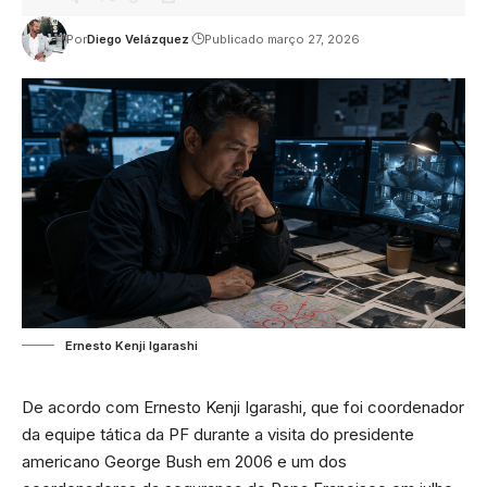
Por
Diego Velázquez
Publicado março 27, 2026
Ernesto Kenji Igarashi
De acordo com Ernesto Kenji Igarashi, que foi coordenador
da equipe tática da PF durante a visita do presidente
americano George Bush em 2006 e um dos