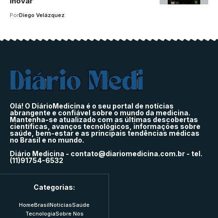
inovar
Por
Diego Velázquez
Olá! O DiárioMedicina é o seu portal de notícias
abrangente e confiável sobre o mundo da medicina.
Mantenha-se atualizado com as últimas descobertas
científicas, avanços tecnológicos, informações sobre
saúde, bem-estar e as principais tendências médicas
no Brasil e no mundo.
Diário Medicina -
contato@diariomedicina.com.br
- tel.
(11)91754-6532
Categorias:
Home
Brasil
Notícias
Saúde
Tecnologia
Sobre Nós