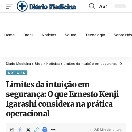
Aa
Home
Brasil
Notícias
Saúde
Tecnologia
Sobre Nó
Diário Medicina
>
Blog
>
Notícias
>
Limites da intuição em segurança: O que Ernesto Kenji Igarashi considera na prática operacional
NOTÍCIAS
Limites da intuição em
segurança: O que Ernesto Kenji
Igarashi considera na prática
operacional
5 Min de leitura