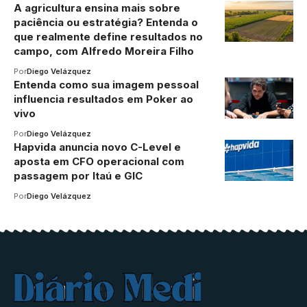
A agricultura ensina mais sobre
paciência ou estratégia? Entenda o
que realmente define resultados no
campo, com Alfredo Moreira Filho
Por
Diego Velázquez
Entenda como sua imagem pessoal
influencia resultados em Poker ao
vivo
Por
Diego Velázquez
Hapvida anuncia novo C-Level e
aposta em CFO operacional com
passagem por Itaú e GIC
Por
Diego Velázquez