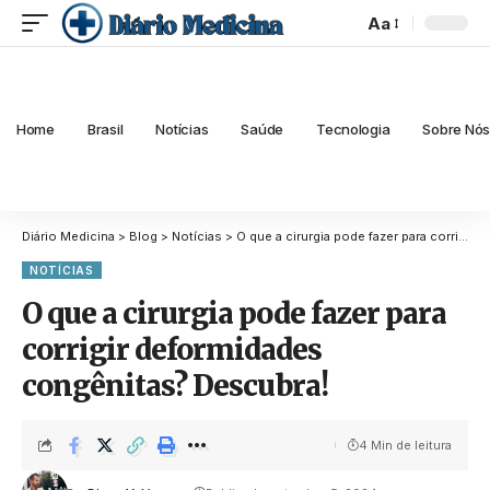
Aa
Home
Brasil
Notícias
Saúde
Tecnologia
Sobre Nó
Diário Medicina
>
Blog
>
Notícias
>
O que a cirurgia pode fazer para corrigir deformidades congênitas? Descubra!
NOTÍCIAS
O que a cirurgia pode fazer para
corrigir deformidades
congênitas? Descubra!
4 Min de leitura