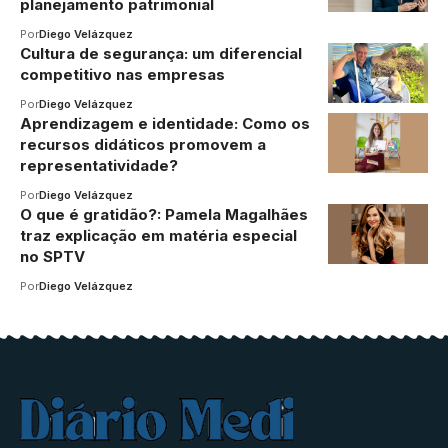
planejamento patrimonial
Por
Diego Velázquez
Cultura de segurança: um diferencial
competitivo nas empresas
Por
Diego Velázquez
Aprendizagem e identidade: Como os
recursos didáticos promovem a
representatividade?
Por
Diego Velázquez
O que é gratidão?: Pamela Magalhães
traz explicação em matéria especial
no SPTV
Por
Diego Velázquez