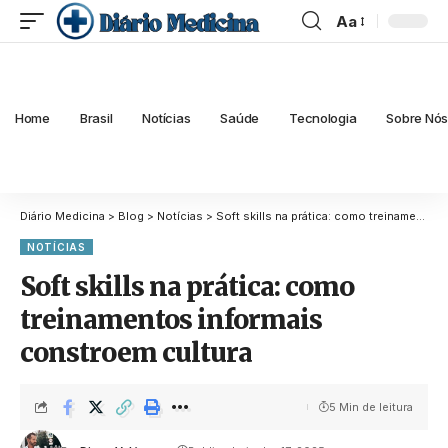
Aa
Home
Brasil
Notícias
Saúde
Tecnologia
Sobre Nó
Diário Medicina
>
Blog
>
Notícias
>
Soft skills na prática: como treinamentos informais constroem cultura
NOTÍCIAS
Soft skills na prática: como
treinamentos informais
constroem cultura
5 Min de leitura