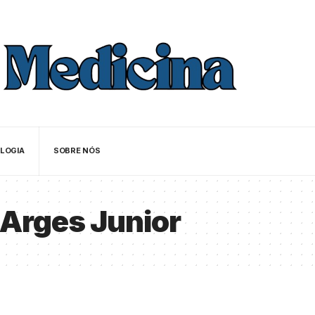
LOGIA
SOBRE NÓS
 Arges Junior