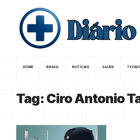
HOME
BRASIL
NOTÍCIAS
SAÚDE
TECNO
Tag:
Ciro Antonio T