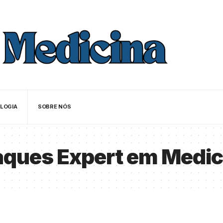
LOGIA
SOBRE NÓS
aques Expert em Medic