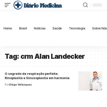
Home
Brasil
Notícias
Saúde
Tecnologia
Sobre Nó
Tag:
crm Alan Landecker
O segredo da respiração perfeita:
Rinoplastia e Sinusoplastia em harmonia
Por
Diego Velázquez