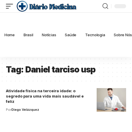
Home
Brasil
Notícias
Saúde
Tecnologia
Sobre Nó
Tag:
Daniel tarciso usp
Atividade física na terceira idade: o
segredo para uma vida mais saudável e
feliz
Por
Diego Velázquez