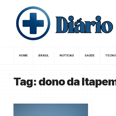
HOME
BRASIL
NOTÍCIAS
SAÚDE
TECNO
Tag:
dono da Itape