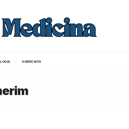
LOGIA
SOBRE NÓS
merim