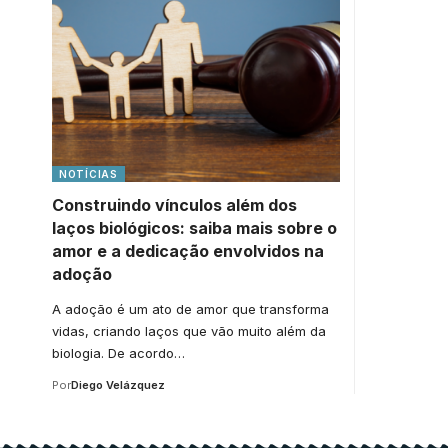
NOTÍCIAS
Construindo vínculos além dos
laços biológicos: saiba mais sobre o
amor e a dedicação envolvidos na
adoção
A adoção é um ato de amor que transforma
vidas, criando laços que vão muito além da
biologia. De acordo…
Por
Diego Velázquez