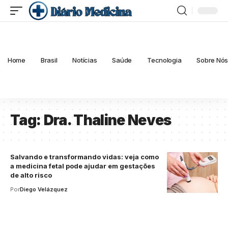
Home
Brasil
Notícias
Saúde
Tecnologia
Sobre Nó
Tag:
Dra. Thaline Neves
Salvando e transformando vidas: veja como
a medicina fetal pode ajudar em gestações
de alto risco
Por
Diego Velázquez