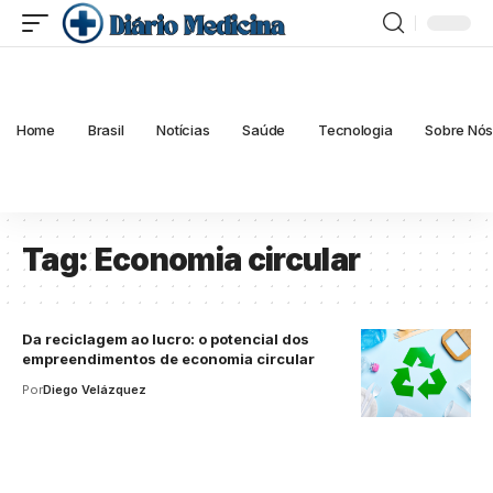
Home
Brasil
Notícias
Saúde
Tecnologia
Sobre Nó
Tag:
Economia circular
Da reciclagem ao lucro: o potencial dos
empreendimentos de economia circular
Por
Diego Velázquez