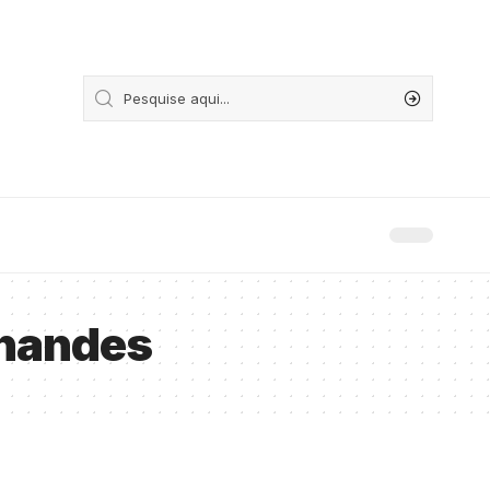
rnandes