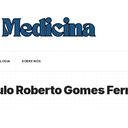
LOGIA
SOBRE NÓS
ulo Roberto Gomes Fe