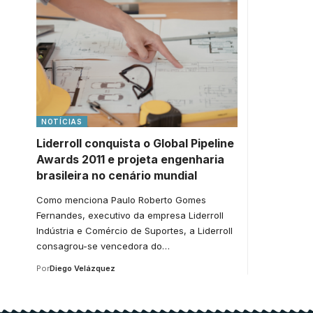
NOTÍCIAS
Liderroll conquista o Global Pipeline
Awards 2011 e projeta engenharia
brasileira no cenário mundial
Como menciona Paulo Roberto Gomes
Fernandes, executivo da empresa Liderroll
Indústria e Comércio de Suportes, a Liderroll
consagrou-se vencedora do…
Por
Diego Velázquez