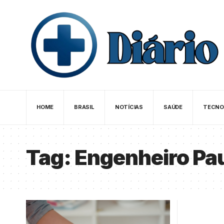
HOME
BRASIL
NOTÍCIAS
SAÚDE
TECNO
Tag:
Engenheiro Pa