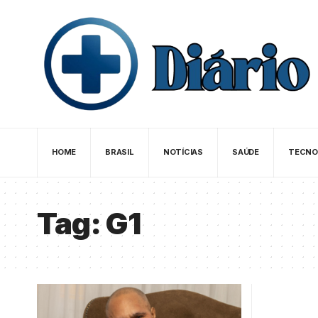
HOME
BRASIL
NOTÍCIAS
SAÚDE
TECNO
Tag:
G1