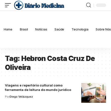
Home
Brasil
Notícias
Saúde
Tecnologia
Sobre Nó
Tag:
Hebron Costa Cruz De
Oliveira
Viagens e repertório cultural como
ferramenta de leitura do mundo jurídico
Por
Diego Velázquez