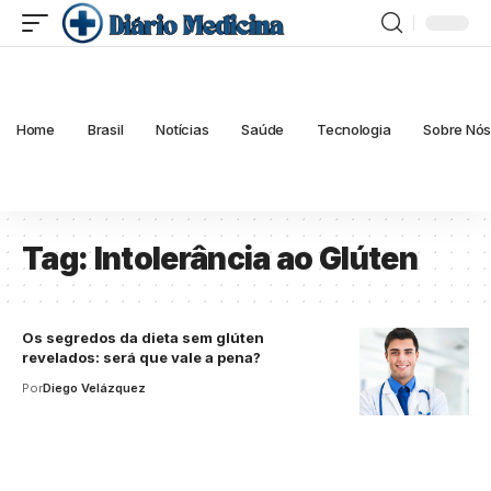
Home
Brasil
Notícias
Saúde
Tecnologia
Sobre Nó
Tag:
Intolerância ao Glúten
Os segredos da dieta sem glúten
revelados: será que vale a pena?
Por
Diego Velázquez