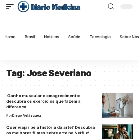
Home
Brasil
Notícias
Saúde
Tecnologia
Sobre Nó
Tag:
Jose Severiano
Ganho muscular e emagrecimento:
descubra os exercícios que fazem a
diferença!
Por
Diego Velázquez
Quer viajar pela história da arte? Descubra
os melhores filmes sobre arte na Netflix!