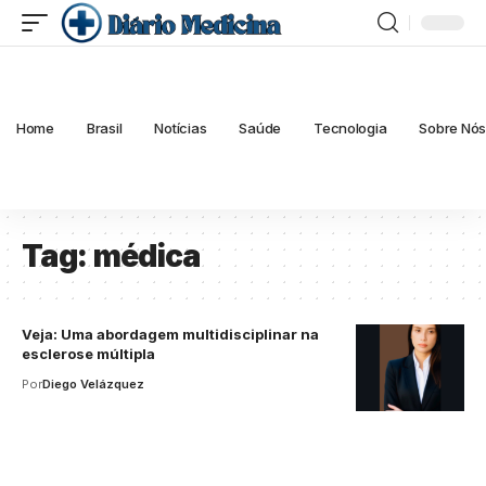
Home
Brasil
Notícias
Saúde
Tecnologia
Sobre Nó
Tag:
médica
Veja: Uma abordagem multidisciplinar na
esclerose múltipla
Por
Diego Velázquez