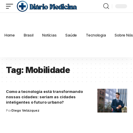
Home
Brasil
Notícias
Saúde
Tecnologia
Sobre Nó
Tag:
Mobilidade
Como a tecnologia está transformando
nossas cidades: seriam as cidades
inteligentes o futuro urbano?
Por
Diego Velázquez