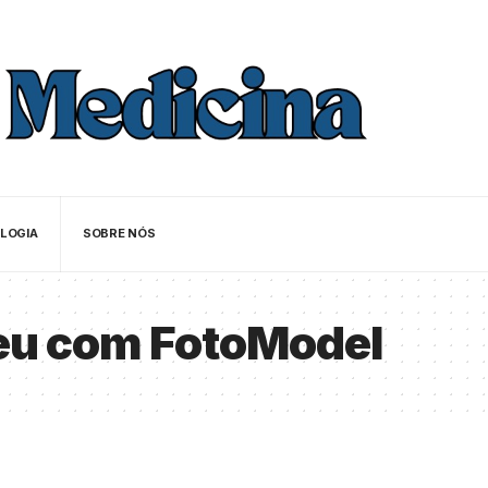
LOGIA
SOBRE NÓS
eu com FotoModel