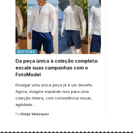
NOTÍCIAS
Da peça única à coleção completa:
escale suas campanhas com o
FotoModel
Divulgar uma única peça já é um desafio.
Agora, imagine expandir isso para uma
coleção inteira, com consistência visual,
agilidade…
Por
Diego Velázquez