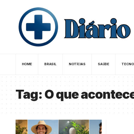
HOME
BRASIL
NOTÍCIAS
SAÚDE
TECNO
Tag:
O que acontec