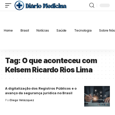
Home
Brasil
Notícias
Saúde
Tecnologia
Sobre Nó
Tag:
O que aconteceu com
Kelsem Ricardo Rios Lima
A digitalização dos Registros Públicos e o
avanço da segurança jurídica no Brasil
Por
Diego Velázquez