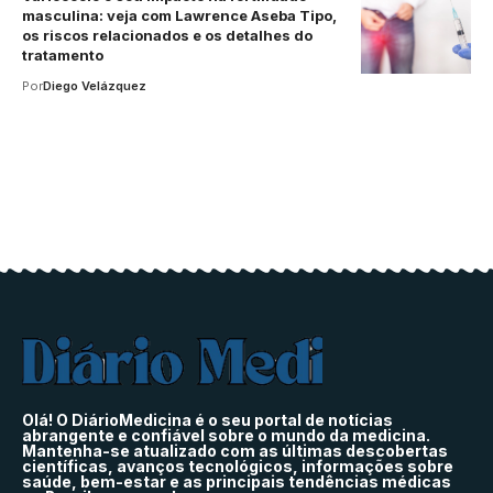
masculina: veja com Lawrence Aseba Tipo,
os riscos relacionados e os detalhes do
tratamento
Por
Diego Velázquez
Olá! O DiárioMedicina é o seu portal de notícias
abrangente e confiável sobre o mundo da medicina.
Mantenha-se atualizado com as últimas descobertas
científicas, avanços tecnológicos, informações sobre
saúde, bem-estar e as principais tendências médicas