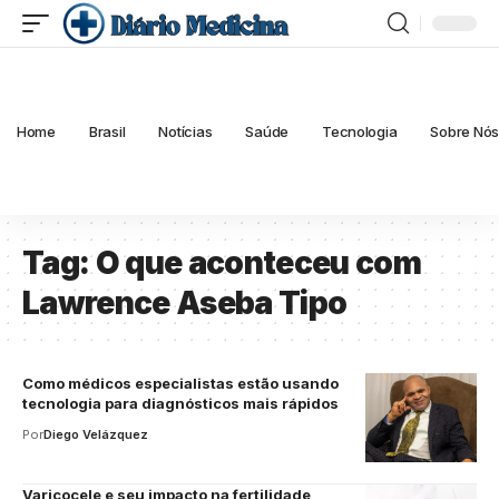
Home
Brasil
Notícias
Saúde
Tecnologia
Sobre Nó
Tag:
O que aconteceu com
Lawrence Aseba Tipo
Como médicos especialistas estão usando
tecnologia para diagnósticos mais rápidos
Por
Diego Velázquez
Varicocele e seu impacto na fertilidade