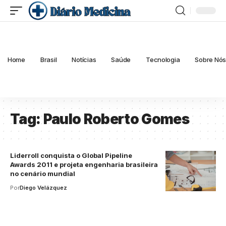
Home
Brasil
Notícias
Saúde
Tecnologia
Sobre Nó
Tag:
Paulo Roberto Gomes
Liderroll conquista o Global Pipeline
Awards 2011 e projeta engenharia brasileira
no cenário mundial
Por
Diego Velázquez