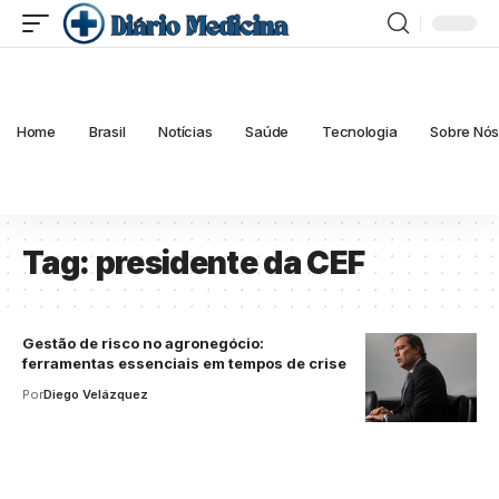
Home
Brasil
Notícias
Saúde
Tecnologia
Sobre Nó
Tag:
presidente da CEF
Gestão de risco no agronegócio:
ferramentas essenciais em tempos de crise
Por
Diego Velázquez