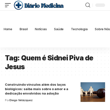
Home
Brasil
Notícias
Saúde
Tecnologia
Sobre Nó
Tag:
Quem é Sidnei Piva de
Jesus
Construindo vínculos além dos laços
biológicos: saiba mais sobre o amor e a
dedicação envolvidos na adoção
Por
Diego Velázquez