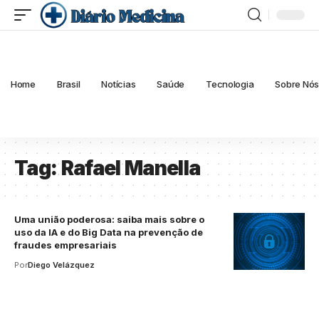
Home
Brasil
Notícias
Saúde
Tecnologia
Sobre Nó
Tag:
Rafael Manella
Uma união poderosa: saiba mais sobre o
uso da IA e do Big Data na prevenção de
fraudes empresariais
Por
Diego Velázquez