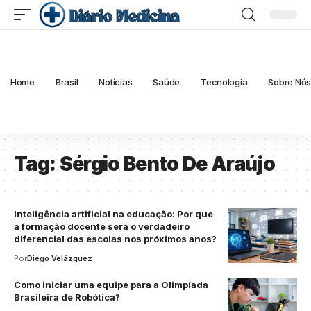
Home
Brasil
Notícias
Saúde
Tecnologia
Sobre Nó
Tag:
Sérgio Bento De Araújo
Inteligência artificial na educação: Por que
a formação docente será o verdadeiro
diferencial das escolas nos próximos anos?
Por
Diego Velázquez
Como iniciar uma equipe para a Olimpíada
Brasileira de Robótica?