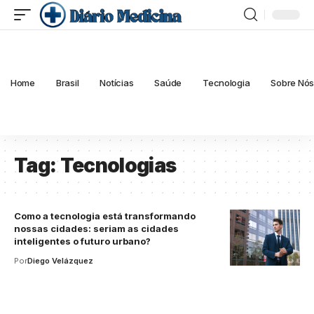
Home
Brasil
Notícias
Saúde
Tecnologia
Sobre Nó
Tag:
Tecnologias
Como a tecnologia está transformando
nossas cidades: seriam as cidades
inteligentes o futuro urbano?
Por
Diego Velázquez