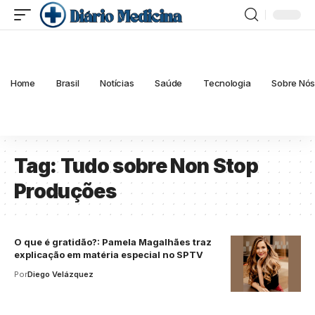
Home
Brasil
Notícias
Saúde
Tecnologia
Sobre Nó
Tag:
Tudo sobre Non Stop
Produções
O que é gratidão?: Pamela Magalhães traz
explicação em matéria especial no SPTV
Por
Diego Velázquez