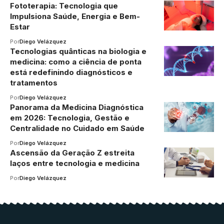
Fototerapia: Tecnologia que
Impulsiona Saúde, Energia e Bem-
Estar
Por
Diego Velázquez
Tecnologias quânticas na biologia e
medicina: como a ciência de ponta
está redefinindo diagnósticos e
tratamentos
Por
Diego Velázquez
Panorama da Medicina Diagnóstica
em 2026: Tecnologia, Gestão e
Centralidade no Cuidado em Saúde
Por
Diego Velázquez
Ascensão da Geração Z estreita
laços entre tecnologia e medicina
Por
Diego Velázquez