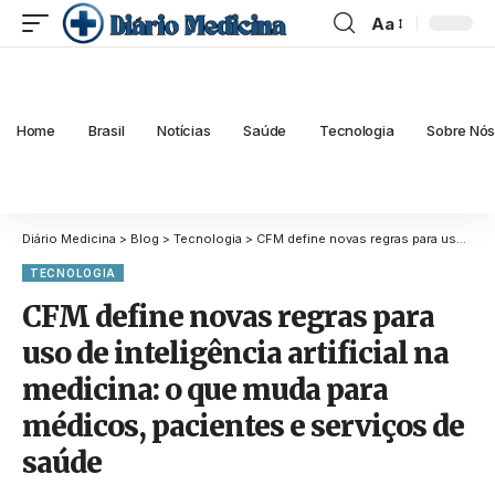
Aa
Home
Brasil
Notícias
Saúde
Tecnologia
Sobre Nó
Diário Medicina
>
Blog
>
Tecnologia
>
CFM define novas regras para uso de inteligência artificial na medicina: o que muda para médicos, pacientes e serviços de saúde
TECNOLOGIA
CFM define novas regras para
uso de inteligência artificial na
medicina: o que muda para
médicos, pacientes e serviços de
saúde