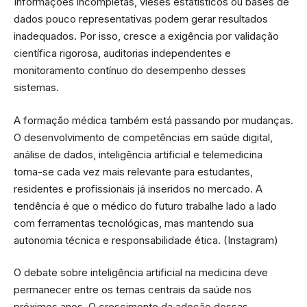
Informações incompletas, vieses estatísticos ou bases de
dados pouco representativas podem gerar resultados
inadequados. Por isso, cresce a exigência por validação
científica rigorosa, auditorias independentes e
monitoramento contínuo do desempenho desses
sistemas.
A formação médica também está passando por mudanças.
O desenvolvimento de competências em saúde digital,
análise de dados, inteligência artificial e telemedicina
torna-se cada vez mais relevante para estudantes,
residentes e profissionais já inseridos no mercado. A
tendência é que o médico do futuro trabalhe lado a lado
com ferramentas tecnológicas, mas mantendo sua
autonomia técnica e responsabilidade ética. (
Instagram
)
O debate sobre inteligência artificial na medicina deve
permanecer entre os temas centrais da saúde nos
próximos anos. O crescimento da adoção dessas