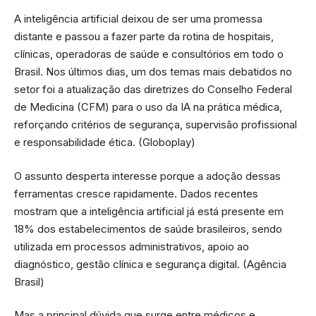
A inteligência artificial deixou de ser uma promessa
distante e passou a fazer parte da rotina de hospitais,
clínicas, operadoras de saúde e consultórios em todo o
Brasil. Nos últimos dias, um dos temas mais debatidos no
setor foi a atualização das diretrizes do Conselho Federal
de Medicina (CFM) para o uso da IA na prática médica,
reforçando critérios de segurança, supervisão profissional
e responsabilidade ética. (
Globoplay
)
O assunto desperta interesse porque a adoção dessas
ferramentas cresce rapidamente. Dados recentes
mostram que a inteligência artificial já está presente em
18% dos estabelecimentos de saúde brasileiros, sendo
utilizada em processos administrativos, apoio ao
diagnóstico, gestão clínica e segurança digital. (
Agência
Brasil
)
Mas a principal dúvida que surge entre médicos e