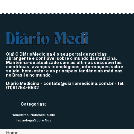
Olá! O DiárioMedicina é o seu portal de notícias
abrangente e confiável sobre o mundo da medicina.
Mantenha-se atualizado com as últimas descobertas
científicas, avanços tecnológicos, informações sobre
saúde, bem-estar e as principais tendências médicas
no Brasil e no mundo.
Diário Medicina -
contato@diariomedicina.com.br
- tel.
(11)91754-6532
Categorias:
Home
Brasil
Notícias
Saúde
Tecnologia
Sobre Nós
Home