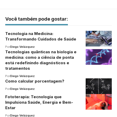
Você também pode gostar:
Tecnologia na Medicina:
Transformando Cuidados de Saúde
Por
Diego Velázquez
Tecnologias quânticas na biologia e
medicina: como a ciência de ponta
está redefinindo diagnósticos e
tratamentos
Por
Diego Velázquez
Como calcular porcentagem?
Por
Diego Velázquez
Fototerapia: Tecnologia que
Impulsiona Saúde, Energia e Bem-
Estar
Por
Diego Velázquez