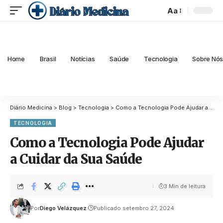
Aa
Home
Brasil
Notícias
Saúde
Tecnologia
Sobre Nó
Diário Medicina
>
Blog
>
Tecnologia
>
Como a Tecnologia Pode Ajudar a Cuidar da Sua Saúde
TECNOLOGIA
Como a Tecnologia Pode Ajudar
a Cuidar da Sua Saúde
3 Min de leitura
Por
Diego Velázquez
Publicado setembro 27, 2024