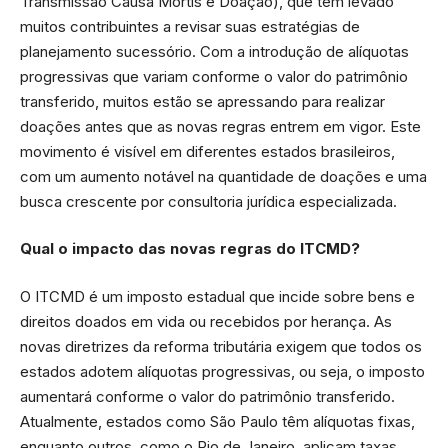
Transmissão Causa Mortis e Doação), que têm levado
muitos contribuintes a revisar suas estratégias de
planejamento sucessório. Com a introdução de alíquotas
progressivas que variam conforme o valor do patrimônio
transferido, muitos estão se apressando para realizar
doações antes que as novas regras entrem em vigor. Este
movimento é visível em diferentes estados brasileiros,
com um aumento notável na quantidade de doações e uma
busca crescente por consultoria jurídica especializada.
Qual o impacto das novas regras do ITCMD?
O ITCMD é um imposto estadual que incide sobre bens e
direitos doados em vida ou recebidos por herança. As
novas diretrizes da reforma tributária exigem que todos os
estados adotem alíquotas progressivas, ou seja, o imposto
aumentará conforme o valor do patrimônio transferido.
Atualmente, estados como São Paulo têm alíquotas fixas,
enquanto outros, como o Rio de Janeiro, aplicam taxas