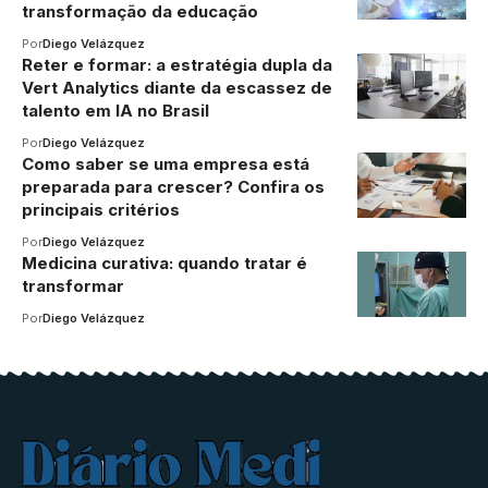
transformação da educação
Por
Diego Velázquez
Reter e formar: a estratégia dupla da
Vert Analytics diante da escassez de
talento em IA no Brasil
Por
Diego Velázquez
Como saber se uma empresa está
preparada para crescer? Confira os
principais critérios
Por
Diego Velázquez
Medicina curativa: quando tratar é
transformar
Por
Diego Velázquez