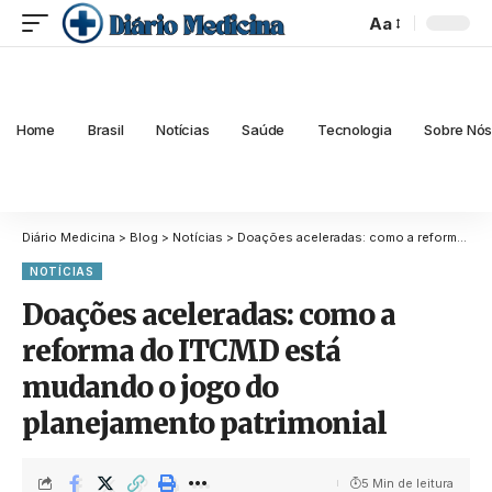
Aa
Home
Brasil
Notícias
Saúde
Tecnologia
Sobre Nó
Diário Medicina
>
Blog
>
Notícias
>
Doações aceleradas: como a reforma do ITCMD está mudando o jogo do planejamento patrimonial
NOTÍCIAS
Doações aceleradas: como a
reforma do ITCMD está
mudando o jogo do
planejamento patrimonial
5 Min de leitura