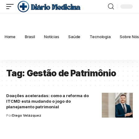
Home
Brasil
Notícias
Saúde
Tecnologia
Sobre Nó
Tag:
Gestão de Patrimônio
Doações aceleradas: como a reforma do
ITCMD está mudando o jogo do
planejamento patrimonial
Por
Diego Velázquez