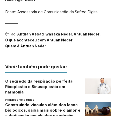
Fonte: Assessoria de Comunicação da Saftec Digital
Tag:
Antuan Assad Iwasaka Neder
Antuan Neder
O que aconteceu com Antuan Neder
Quem é Antuan Neder
Você também pode gostar:
O segredo da respiração perfeita:
Rinoplastia e Sinusoplastia em
harmonia
Por
Diego Velázquez
Construindo vínculos além dos laços
biológicos: saiba mais sobre o amor e
a dedicação envolvidos na adoção