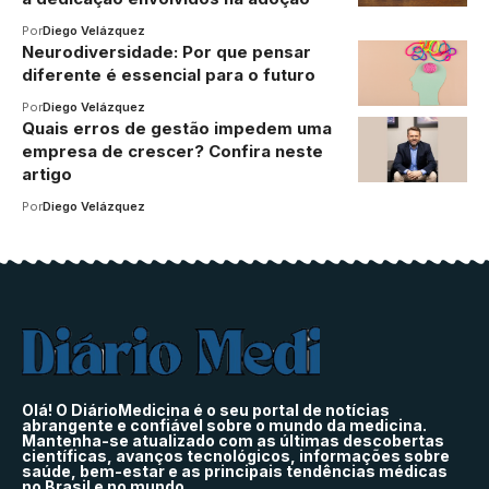
Por
Diego Velázquez
Neurodiversidade: Por que pensar
diferente é essencial para o futuro
Por
Diego Velázquez
Quais erros de gestão impedem uma
empresa de crescer? Confira neste
artigo
Por
Diego Velázquez
Olá! O DiárioMedicina é o seu portal de notícias
abrangente e confiável sobre o mundo da medicina.
Mantenha-se atualizado com as últimas descobertas
científicas, avanços tecnológicos, informações sobre
saúde, bem-estar e as principais tendências médicas
no Brasil e no mundo.