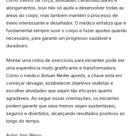
como treinos de força, atividades cardiovasculares e
alongamentos. Isso não só ajuda a desenvolver todas as
áreas do corpo, mas também mantém o processo de
treino interessante e desafiador. O médico enfatiza que é
fundamental sempre ouvir o corpo e fazer ajustes quando
necessário, para garantir um progresso saudável e
duradouro.
Montar uma rotina de exercícios para iniciantes pode ser
uma experiência muito gratificante e transformadora.
Como o médico Antuan Neder aponta, a chave está em
começar devagar, estabelecer objetivos realistas e
escolher atividades que sejam tão eficazes quanto
agradáveis. Ao seguir essas orientações, os iniciantes
podem garantir que seus treinos sejam sustentáveis,
seguros e divertidos, alcançando resultados positivos ao
longo do tempo.
Autor: Igor Blinov