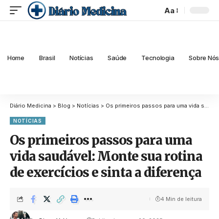
Aa
Home
Brasil
Notícias
Saúde
Tecnologia
Sobre Nó
Diário Medicina
>
Blog
>
Notícias
>
Os primeiros passos para uma vida saudável: Monte sua rotina de exercícios e sinta a diferença
NOTÍCIAS
Os primeiros passos para uma
vida saudável: Monte sua rotina
de exercícios e sinta a diferença
4 Min de leitura