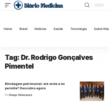
Home
Brasil
Notícias
Saúde
Tecnologia
Sobre Nó
Tag:
Dr. Rodrigo Gonçalves
Pimentel
Blindagem patrimonial: até onde a lei
permite? Descubra agora
Por
Diego Velázquez